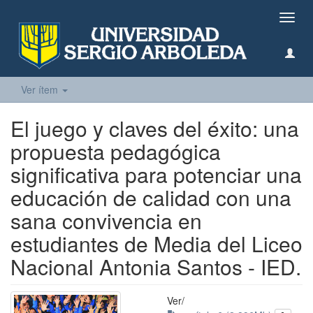
Camb
naveg
Ver ítem
El juego y claves del éxito: una
propuesta pedagógica
significativa para potenciar una
educación de calidad con una
sana convivencia en
estudiantes de Media del Liceo
Nacional Antonia Santos - IED.
Ver/