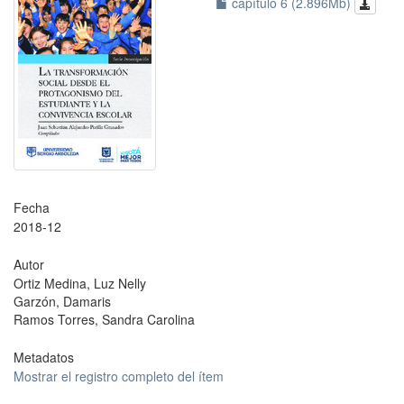
capítulo 6 (2.896Mb)
Fecha
2018-12
Autor
Ortiz Medina, Luz Nelly
Garzón, Damaris
Ramos Torres, Sandra Carolina
Metadatos
Mostrar el registro completo del ítem