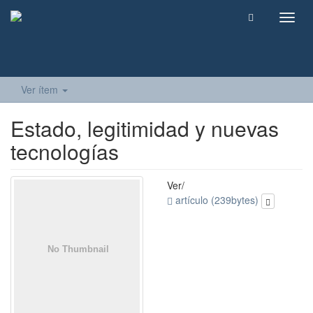
Camb
naveg
Ver ítem
Estado, legitimidad y nuevas
tecnologías
Ver/
artículo (239bytes)