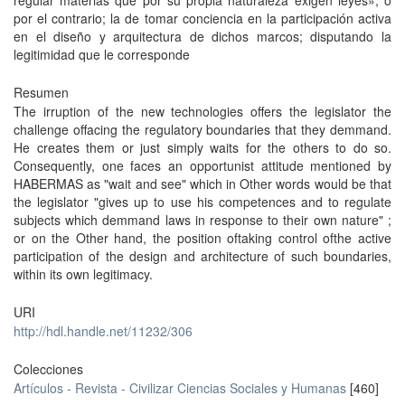
regular materias que por su propia naturaleza exigen leyes»; o
por el contrario; la de tomar conciencia en la participación activa
en el diseño y arquitectura de dichos marcos; disputando la
legitimidad que le corresponde
Resumen
The irruption of the new technologies offers the legislator the
challenge offacing the regulatory boundaries that they demmand.
He creates them or just simply waits for the others to do so.
Consequently, one faces an opportunist attitude mentioned by
HABERMAS as "wait and see" which in Other words would be that
the legislator "gives up to use his competences and to regulate
subjects which demmand laws in response to their own nature" ;
or on the Other hand, the position oftaking control ofthe active
participation of the design and architecture of such boundaries,
within its own legitimacy.
URI
http://hdl.handle.net/11232/306
Colecciones
Artículos - Revista - Civilizar Ciencias Sociales y Humanas
[460]