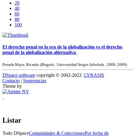
20
40
60
80
100
El derecho penal en la era de la globalización vs el derecho
penal de la globalización alternativa
Posada Maya, Ricardo
(
Bogotá : Universidad Sergio Arboleda , 2009
,
2009
)
DSpace software
copyright © 2002-2022
LYRASIS
Contacto
|
Sugerencias
Theme by
Listar
Todo DSpace
Comunidades & Colecciones
Por fecha de