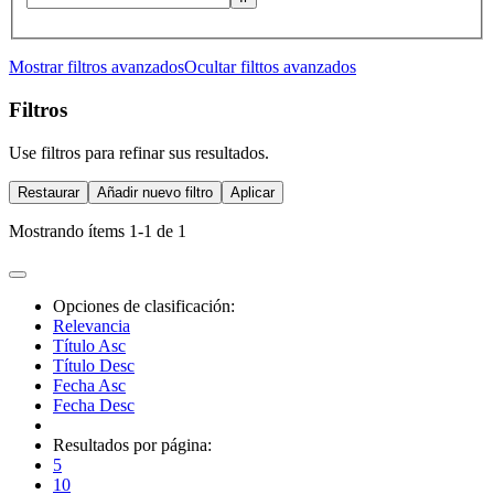
Mostrar filtros avanzados
Ocultar filttos avanzados
Filtros
Use filtros para refinar sus resultados.
Restaurar
Añadir nuevo filtro
Aplicar
Mostrando ítems 1-1 de 1
Opciones de clasificación:
Relevancia
Título Asc
Título Desc
Fecha Asc
Fecha Desc
Resultados por página:
5
10