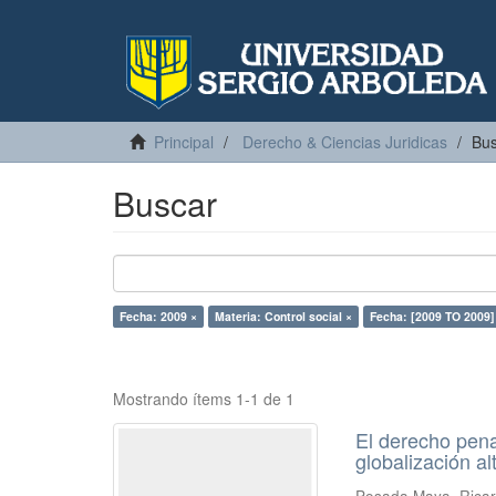
Principal
Derecho & Ciencias Juridicas
Bus
Buscar
Fecha: 2009 ×
Materia: Control social ×
Fecha: [2009 TO 2009]
Mostrando ítems 1-1 de 1
El derecho penal
globalización al
Posada Maya, Rica