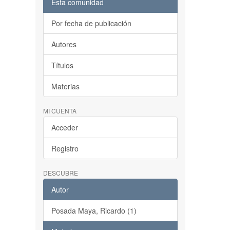
Esta comunidad
Por fecha de publicación
Autores
Títulos
Materias
MI CUENTA
Acceder
Registro
DESCUBRE
Autor
Posada Maya, Ricardo (1)