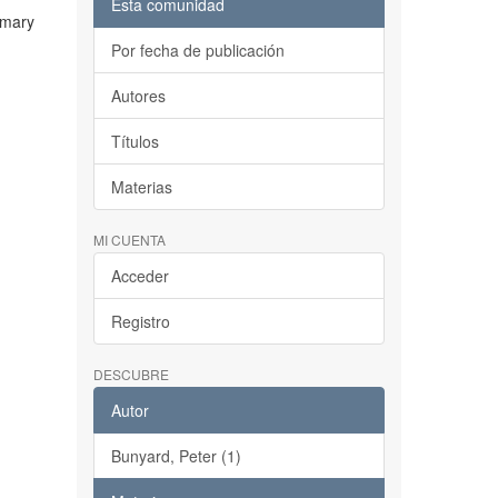
Esta comunidad
imary
Por fecha de publicación
Autores
Títulos
Materias
MI CUENTA
Acceder
Registro
DESCUBRE
Autor
Bunyard, Peter (1)