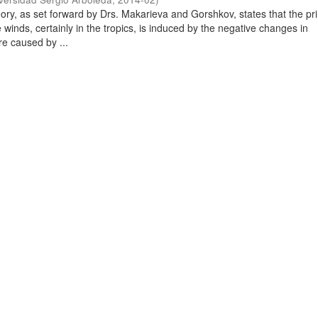
ory, as set forward by Drs. Makarieva and Gorshkov, states that the pr
e winds, certainly in the tropics, is induced by the negative changes in
e caused by ...