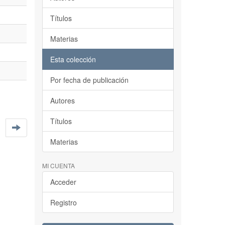
Títulos
Materias
Esta colección
Por fecha de publicación
Autores
Títulos
Materias
MI CUENTA
Acceder
Registro