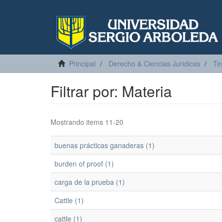
Principal
Derecho & Ciencias Juridicas
Te
Filtrar por: Materia
Mostrando items 11-20
buenas prácticas ganaderas (1)
burden of proof (1)
carga de la prueba (1)
Cattle (1)
cattle (1)