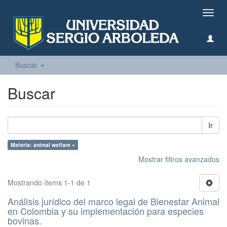
Camb
naveg
Buscar
Buscar
Ir
Materia: animal welfare ×
Mostrar filtros avanzados
Mostrando ítems 1-1 de 1
Análisis jurídico del marco legal de Bienestar Animal
en Colombia y su implementación para especies
bovinas.