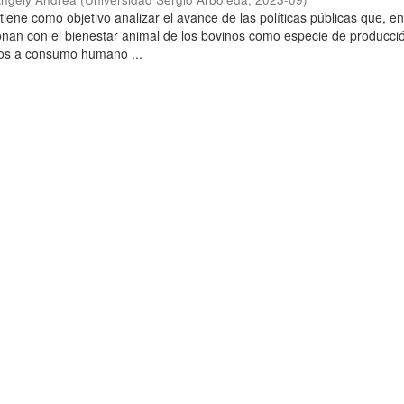
 tiene como objetivo analizar el avance de las políticas públicas que, e
onan con el bienestar animal de los bovinos como especie de producci
dos a consumo humano ...