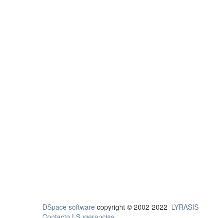
DSpace software
copyright © 2002-2022
LYRASIS
Contacto
|
Sugerencias