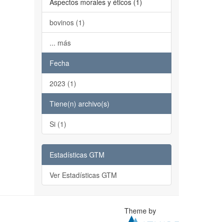
Aspectos morales y éticos (1)
bovinos (1)
... más
Fecha
2023 (1)
Tiene(n) archivo(s)
Si (1)
Estadísticas GTM
Ver Estadísticas GTM
Theme by