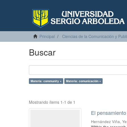
Principal
Ciencias de la Comunicación y Publ
Buscar
Materia: community ×
Materia: comunicación ×
Mostrando ítems 1-1 de 1
El pensamiento 
Hernández Viña, Yen