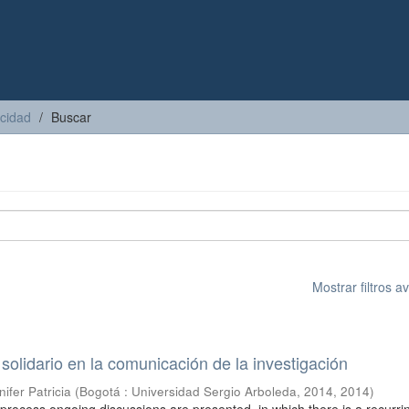
icidad
Buscar
Mostrar filtros 
solidario en la comunicación de la investigación
ifer Patricia
(
Bogotá : Universidad Sergio Arboleda, 2014
,
2014
)