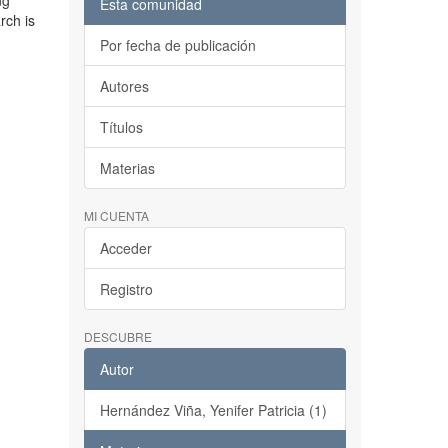
ng
Esta comunidad
rch is
Por fecha de publicación
Autores
Títulos
Materias
MI CUENTA
Acceder
Registro
DESCUBRE
Autor
Hernández Viña, Yenifer Patricia (1)