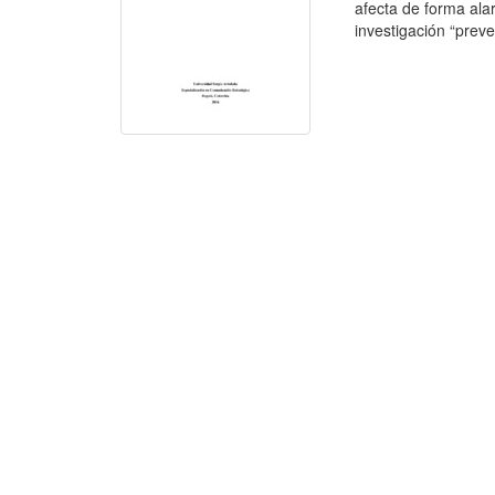
afecta de forma ala
investigación “preve