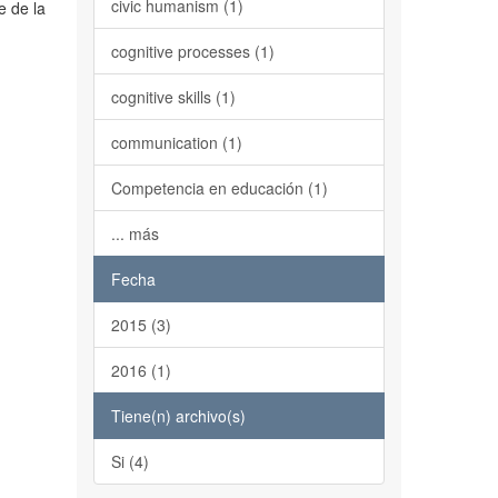
civic humanism (1)
e de la
cognitive processes (1)
cognitive skills (1)
communication (1)
Competencia en educación (1)
... más
Fecha
2015 (3)
2016 (1)
Tiene(n) archivo(s)
Si (4)