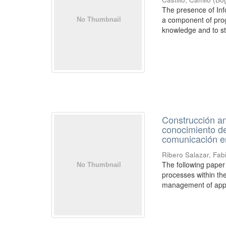
The presence of In
a component of progr
knowledge and to st
Construcción an
conocimiento de
comunicación en
Ribero Salazar, Fab
The following paper
processes within th
management of appli