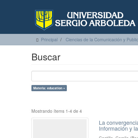
Principal
Ciencias de la Comunicación y Publi
Buscar
Materia: education ×
Mostrando ítems 1-4 de 4
La convergencia
Información y l
Castillo, Camilo
(
Bog