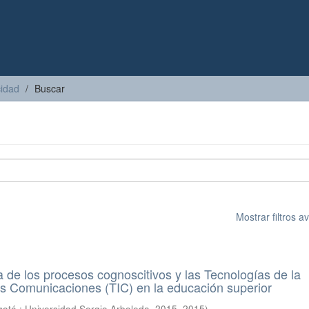
cidad
Buscar
Mostrar filtros 
 de los procesos cognoscitivos y las Tecnologías de la
as Comunicaciones (TIC) en la educación superior
otá : Universidad Sergio Arboleda, 2015
,
2015
)