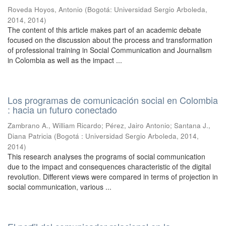
Roveda Hoyos, Antonio
(
Bogotá: Universidad Sergio Arboleda,
2014
,
2014
)
The content of this article makes part of an academic debate
focused on the discussion about the process and transformation
of professional training in Social Communication and Journalism
in Colombia as well as the impact ...
Los programas de comunicación social en Colombia
: hacia un futuro conectado
Zambrano A., William Ricardo
;
Pérez, Jairo Antonio
;
Santana J.,
Diana Patricia
(
Bogotá : Universidad Sergio Arboleda, 2014
,
2014
)
This research analyses the programs of social communication
due to the impact and consequences characteristic of the digital
revolution. Different views were compared in terms of projection in
social communication, various ...