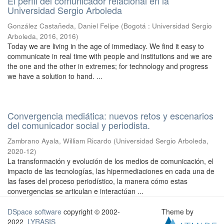
El perfil del comunicador relacional en la
Universidad Sergio Arboleda
González Castañeda, Daniel Felipe
(
Bogotá : Universidad Sergio
Arboleda, 2016
,
2016
)
Today we are living in the age of immediacy. We find it easy to
communicate in real time with people and institutions and we are
the one and the other in extremes; for technology and progress
we have a solution to hand. ...
Convergencia mediática: nuevos retos y escenarios
del comunicador social y periodista.
Zambrano Ayala, William Ricardo
(
Universidad Sergio Arboleda
,
2020-12
)
La transformación y evolución de los medios de comunicación, el
impacto de las tecnologías, las hipermediaciones en cada una de
las fases del proceso periodístico, la manera cómo estas
convergencias se articulan e interactúan ...
DSpace software
copyright © 2002-
Theme by
2022
LYRASIS