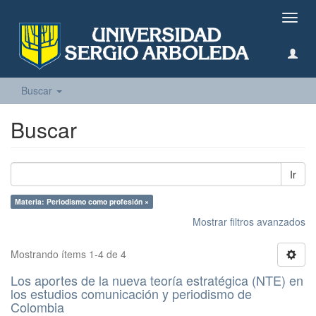
Camb
naveg
Buscar
Buscar
Ir
Materia: Periodismo como profesión ×
Mostrar filtros avanzados
Mostrando ítems 1-4 de 4
Los aportes de la nueva teoría estratégica (NTE) en
los estudios comunicación y periodismo de
Colombia