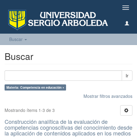
Camb
naveg
Buscar
Buscar
Ir
Materia: Competencia en educación ×
Mostrar filtros avanzados
Mostrando ítems 1-3 de 3
Construcción analítica de la evaluación de
competencias cognoscitivas del conocimiento desde
la aplicación de contenidos aplicados en los medios