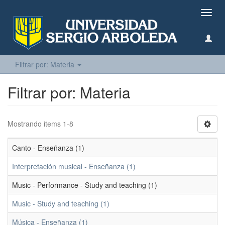
Camb
naveg
Filtrar por: Materia
Filtrar por: Materia
Mostrando items 1-8
Canto - Enseñanza (1)
Interpretación musical - Enseñanza (1)
Music - Performance - Study and teaching (1)
Music - Study and teaching (1)
Música - Enseñanza (1)