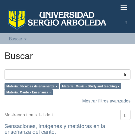
Camb
naveg
Buscar
Buscar
Ir
Materia: Técnicas de enseñanza ×
Materia: Music - Study and teaching ×
Materia: Canto - Enseñanza ×
Mostrar filtros avanzados
Mostrando ítems 1-1 de 1
Sensaciones, imágenes y metáforas en la
enseñanza del canto.