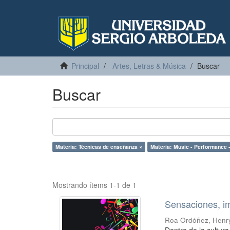
Principal
Artes, Letras & Música
Buscar
Buscar
Materia: Técnicas de enseñanza ×
Mostrando ítems 1-1 de 1
Sensaciones, i
Roa Ordóñez, Henr