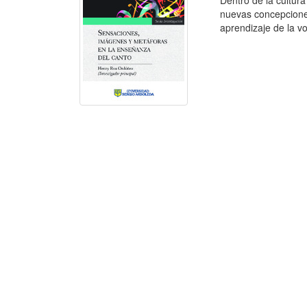
Dentro de la cultur
nuevas concepcione
aprendizaje de la v