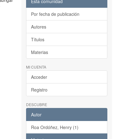
abrigar
Esta comunidad
e
Por fecha de publicación
Autores
Títulos
Materias
MI CUENTA
Acceder
Registro
DESCUBRE
Autor
Roa Ordóñez, Henry (1)