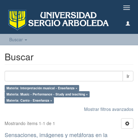
Camb
naveg
Buscar
Buscar
Ir
Materia: Interpretación musical - Enseñanza ×
Materia: Music - Performance - Study and teaching ×
Materia: Canto - Enseñanza ×
Mostrar filtros avanzados
Mostrando ítems 1-1 de 1
Sensaciones, imágenes y metáforas en la