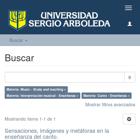
Camb
naveg
Buscar
Buscar
Ir
Materia: Music - Study and teaching ×
Materia: Interpretación musical - Enseñanza ×
Materia: Canto - Enseñanza ×
Mostrar filtros avanzados
Mostrando ítems 1-1 de 1
Sensaciones, imágenes y metáforas en la
enseñanza del canto.