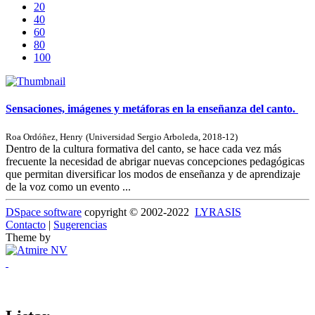
20
40
60
80
100
Sensaciones, imágenes y metáforas en la enseñanza del canto.
Roa Ordóñez, Henry
(
Universidad Sergio Arboleda
,
2018-12
)
Dentro de la cultura formativa del canto, se hace cada vez más
frecuente la necesidad de abrigar nuevas concepciones pedagógicas
que permitan diversificar los modos de enseñanza y de aprendizaje
de la voz como un evento ...
DSpace software
copyright © 2002-2022
LYRASIS
Contacto
|
Sugerencias
Theme by