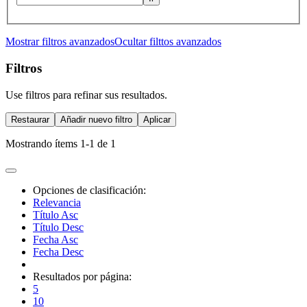
Mostrar filtros avanzados
Ocultar filttos avanzados
Filtros
Use filtros para refinar sus resultados.
Restaurar
Añadir nuevo filtro
Aplicar
Mostrando ítems 1-1 de 1
Opciones de clasificación:
Relevancia
Título Asc
Título Desc
Fecha Asc
Fecha Desc
Resultados por página:
5
10