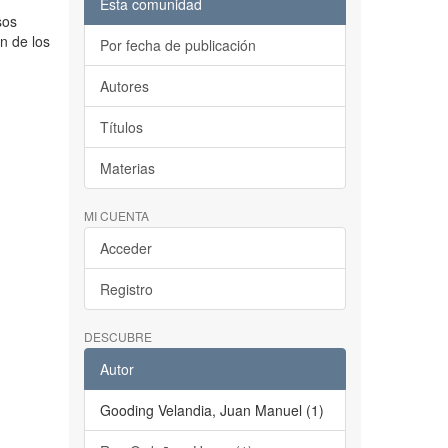
Esta comunidad
sos
ón de los
Por fecha de publicación
Autores
Títulos
Materias
MI CUENTA
Acceder
Registro
DESCUBRE
Autor
Gooding Velandia, Juan Manuel (1)