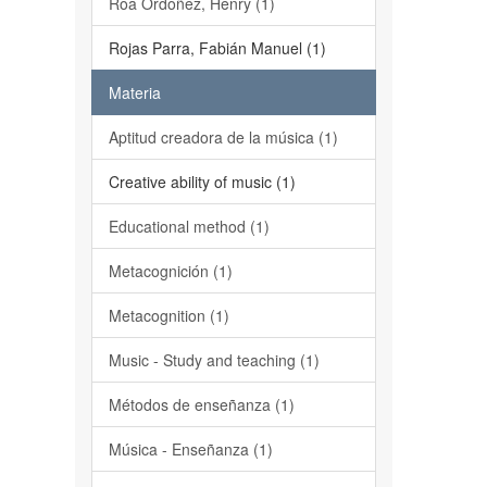
Roa Ordoñez, Henry (1)
Rojas Parra, Fabián Manuel (1)
Materia
Aptitud creadora de la música (1)
Creative ability of music (1)
Educational method (1)
Metacognición (1)
Metacognition (1)
Music - Study and teaching (1)
Métodos de enseñanza (1)
Música - Enseñanza (1)