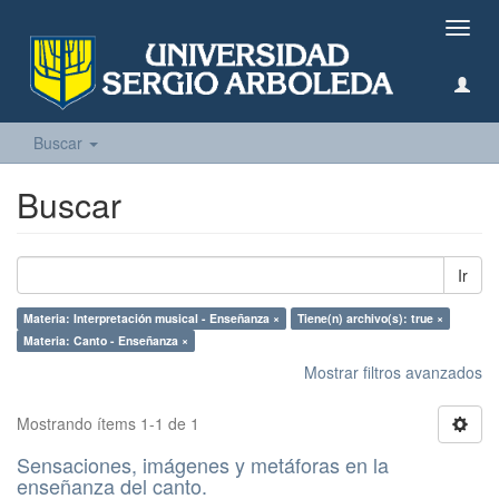
Camb
naveg
Buscar
Buscar
Ir
Materia: Interpretación musical - Enseñanza ×
Tiene(n) archivo(s): true ×
Materia: Canto - Enseñanza ×
Mostrar filtros avanzados
Mostrando ítems 1-1 de 1
Sensaciones, imágenes y metáforas en la
enseñanza del canto.