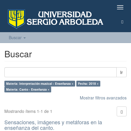
Camb
naveg
Buscar
Buscar
Ir
Materia: Interpretación musical - Enseñanza ×
Fecha: 2018 ×
Materia: Canto - Enseñanza ×
Mostrar filtros avanzados
Mostrando ítems 1-1 de 1
Sensaciones, imágenes y metáforas en la
enseñanza del canto.