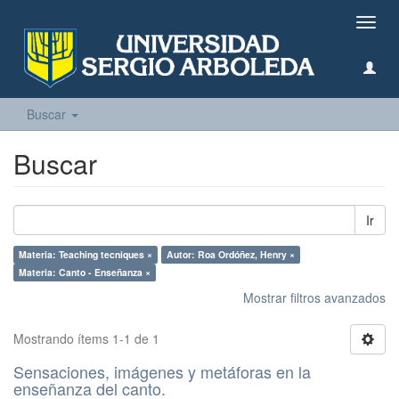
Camb
naveg
Buscar
Buscar
Ir
Materia: Teaching tecniques ×
Autor: Roa Ordóñez, Henry ×
Materia: Canto - Enseñanza ×
Mostrar filtros avanzados
Mostrando ítems 1-1 de 1
Sensaciones, imágenes y metáforas en la
enseñanza del canto.