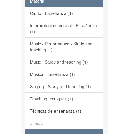
Materia
Canto - Enseñanza (1)
Interpretación musical - Enseñanza
(1)
Music - Performance - Study and
teaching (1)
Music - Study and teaching (1)
Música - Enseñanza (1)
Singing - Study and teaching (1)
Teaching tecniques (1)
Técnicas de enseñanza (1)
... más