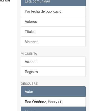
abrigar
Esta comunidad
e
Por fecha de publicación
Autores
Títulos
Materias
MI CUENTA
Acceder
Registro
DESCUBRE
Autor
Roa Ordóñez, Henry (1)