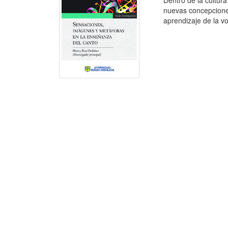
Dentro de la cultur
nuevas concepcione
aprendizaje de la v