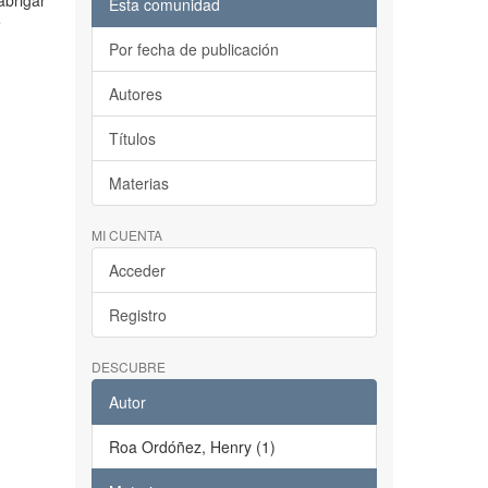
abrigar
Esta comunidad
e
Por fecha de publicación
Autores
Títulos
Materias
MI CUENTA
Acceder
Registro
DESCUBRE
Autor
Roa Ordóñez, Henry (1)