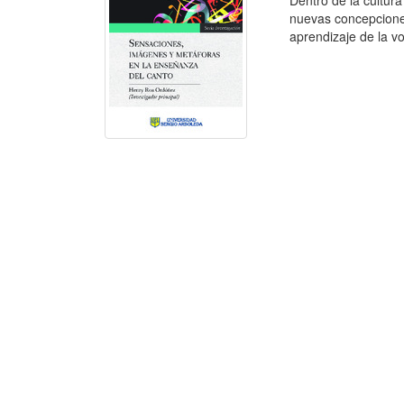
Dentro de la cultur
nuevas concepcione
aprendizaje de la v