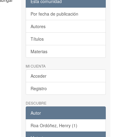
abrigar
Esta comunidad
e
Por fecha de publicación
Autores
Títulos
Materias
MI CUENTA
Acceder
Registro
DESCUBRE
Autor
Roa Ordóñez, Henry (1)