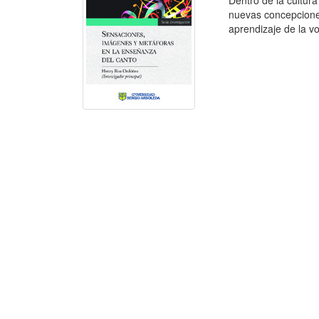
Dentro de la cultur
nuevas concepcione
aprendizaje de la v