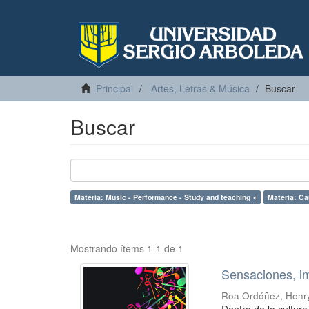
Principal
Artes, Letras & Música
Buscar
Buscar
Materia: Music - Performance - Study and teaching ×
Materia: Ca
Mostrando ítems 1-1 de 1
Sensaciones, i
Roa Ordóñez, Henr