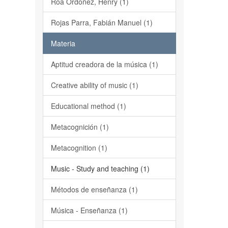
Roa Ordoñez, Henry (1)
Rojas Parra, Fabián Manuel (1)
Materia
Aptitud creadora de la música (1)
Creative ability of music (1)
Educational method (1)
Metacognición (1)
Metacognition (1)
Music - Study and teaching (1)
Métodos de enseñanza (1)
Música - Enseñanza (1)