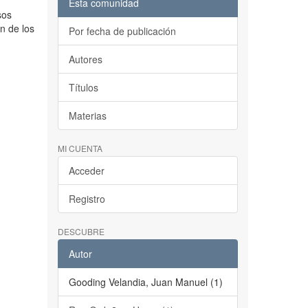
Esta comunidad
sos
ón de los
Por fecha de publicación
Autores
Títulos
Materias
MI CUENTA
Acceder
Registro
DESCUBRE
Autor
Gooding Velandia, Juan Manuel (1)