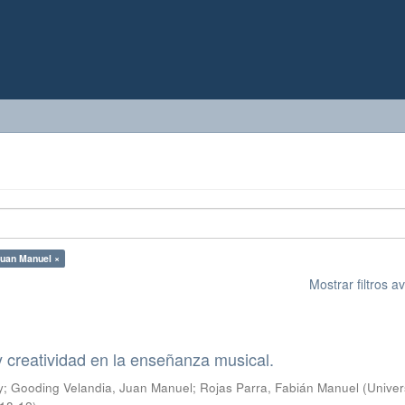
Juan Manuel ×
Mostrar filtros 
 creatividad en la enseñanza musical.
y
;
Gooding Velandia, Juan Manuel
;
Rojas Parra, Fabián Manuel
(
Univer