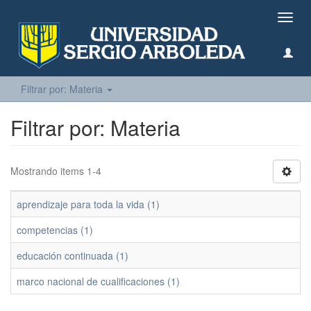
Camb
naveg
Filtrar por: Materia
Filtrar por: Materia
Mostrando items 1-4
aprendizaje para toda la vida (1)
competencias (1)
educación continuada (1)
marco nacional de cualificaciones (1)