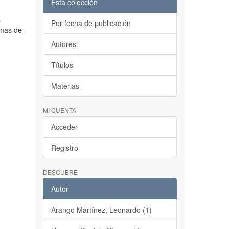
Esta colección
s
Por fecha de publicación
rmas de
Autores
Títulos
Materias
MI CUENTA
Acceder
Registro
DESCUBRE
Autor
Arango Martínez, Leonardo (1)