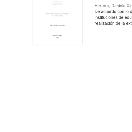
Herrera, Daniela X
De acuerdo con lo de
instituciones de ed
realización de la ext