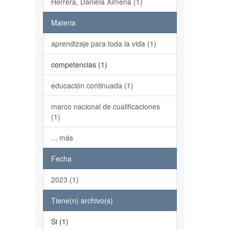
Herrera, Daniela Ximena (1)
Materia
aprendizaje para toda la vida (1)
competencias (1)
educación continuada (1)
marco nacional de cualificaciones
(1)
... más
Fecha
2023 (1)
Tiene(n) archivo(s)
Si (1)