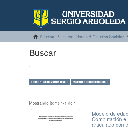
Principal
Humanidades & Ciencias Sociales
Buscar
Tiene(n) archivo(s): true ×
Materia: competencias ×
Mostrando ítems 1-1 de 1
Modelo de educ
Computación e In
articulado con 