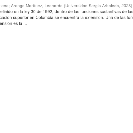
imena
;
Arango Martínez, Leonardo
(
Universidad Sergio Arboleda
,
2023
)
finido en la ley 30 de 1992, dentro de las funciones sustantivas de la
ucación superior en Colombia se encuentra la extensión. Una de las fo
ensión es la ...