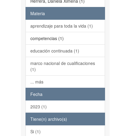
Herrera, Daniela Ximena (1)
Materia
aprendizaje para toda la vida (1)
competencias (1)
educación continuada (1)
marco nacional de cualificaciones
(1)
... más
Fecha
2023 (1)
Tiene(n) archivo(s)
Si (1)