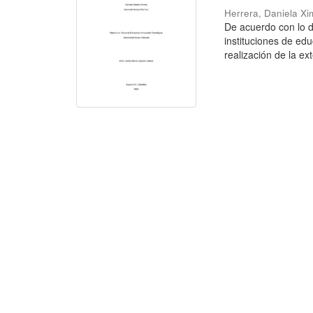
Herrera, Daniela X
De acuerdo con lo de
instituciones de ed
realización de la ext