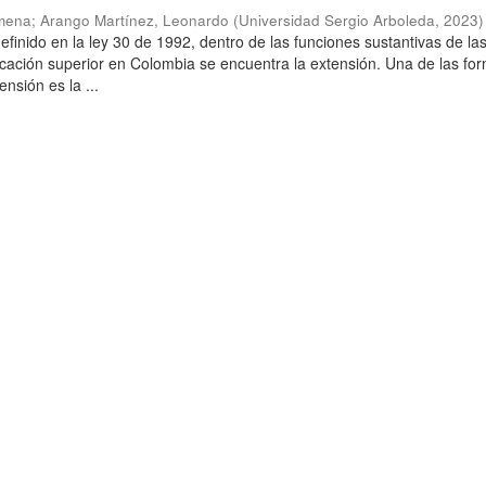
imena
;
Arango Martínez, Leonardo
(
Universidad Sergio Arboleda
,
2023
)
finido en la ley 30 de 1992, dentro de las funciones sustantivas de la
ucación superior en Colombia se encuentra la extensión. Una de las fo
ensión es la ...