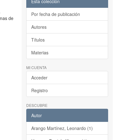
Esta colección
s
Por fecha de publicación
rmas de
Autores
Títulos
Materias
MI CUENTA
Acceder
Registro
DESCUBRE
Autor
Arango Martínez, Leonardo (1)