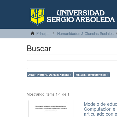
Principal
Humanidades & Ciencias Sociales
Buscar
Autor: Herrera, Daniela Ximena ×
Materia: competencias ×
Mostrando ítems 1-1 de 1
Modelo de educ
Computación e In
articulado con 