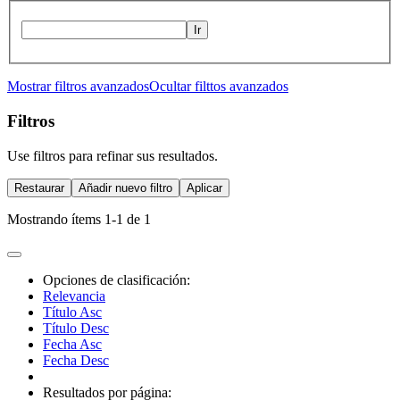
Ir
Mostrar filtros avanzados
Ocultar filttos avanzados
Filtros
Use filtros para refinar sus resultados.
Restaurar
Añadir nuevo filtro
Aplicar
Mostrando ítems 1-1 de 1
Opciones de clasificación:
Relevancia
Título Asc
Título Desc
Fecha Asc
Fecha Desc
Resultados por página: