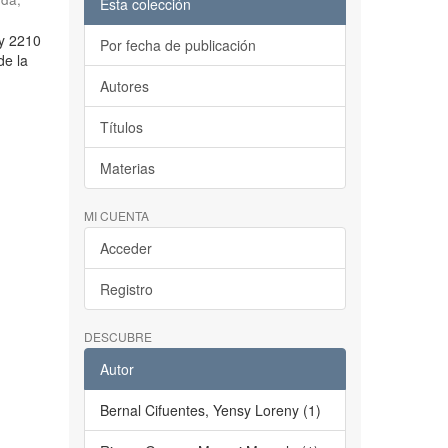
Esta colección
ey 2210
Por fecha de publicación
de la
Autores
Títulos
Materias
MI CUENTA
Acceder
Registro
DESCUBRE
Autor
Bernal Cifuentes, Yensy Loreny (1)