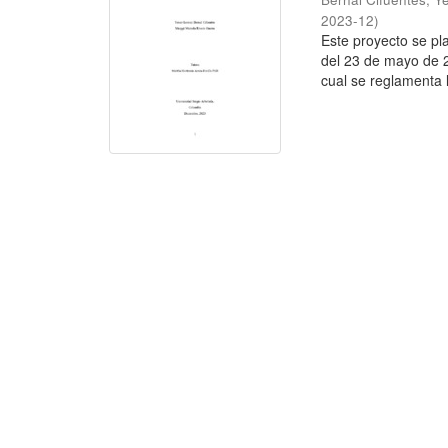
2023-12
)
Este proyecto se pl
del 23 de mayo de 2
cual se reglamenta la