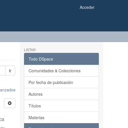
Acceder
LISTAR
Todo DSpace
Ir
Comunidades & Colecciones
Por fecha de publicación
avanzados
Autores
Títulos
Materias
ca
eda
,