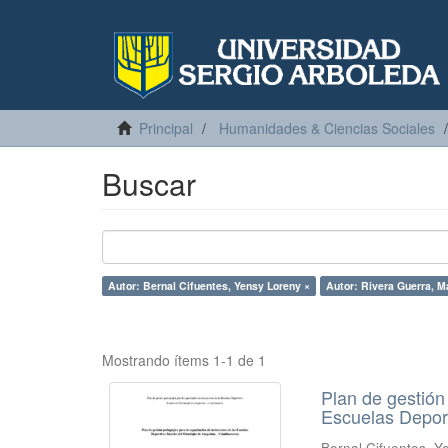
Principal
Humanidades & Ciencias Sociales
Buscar
Autor: Bernal Cifuentes, Yensy Loreny ×
Autor: Rivera Guerra, M
Mostrando ítems 1-1 de 1
Plan de gestión
Escuelas Depor
Bernal Cifuentes, Y