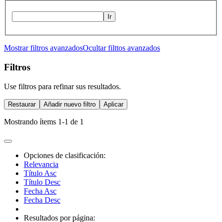
Ir
Mostrar filtros avanzados
Ocultar filttos avanzados
Filtros
Use filtros para refinar sus resultados.
Restaurar
Añadir nuevo filtro
Aplicar
Mostrando ítems 1-1 de 1
Opciones de clasificación:
Relevancia
Título Asc
Título Desc
Fecha Asc
Fecha Desc
Resultados por página: