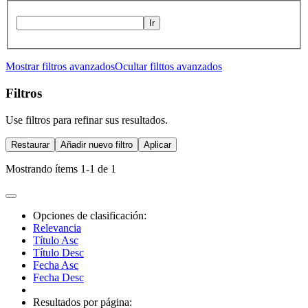
Ir
Mostrar filtros avanzados
Ocultar filttos avanzados
Filtros
Use filtros para refinar sus resultados.
Restaurar
Añadir nuevo filtro
Aplicar
Mostrando ítems 1-1 de 1
Opciones de clasificación:
Relevancia
Título Asc
Título Desc
Fecha Asc
Fecha Desc
Resultados por página: