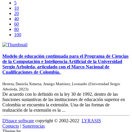
5
10
20
40
60
80
100
Modelo de educación continuada para el Programa de Ciencias
de la Computación e Inteligencia Artificial de la Universidad
Sergio Arboleda, articulado con el Marco Nacional de
Cualificaciones de Colombia.
Herrera, Daniela Ximena
;
Arango Martínez, Leonardo
(
Universidad Sergio
Arboleda
,
2023
)
De acuerdo con lo definido en la ley 30 de 1992, dentro de las
funciones sustantivas de las instituciones de educación superior en
Colombia se encuentra la extensión. Una de las formas de
realización de la extensión es la ...
DSpace software
copyright © 2002-2022
LYRASIS
Contacto
|
Sugerencias
Theme by