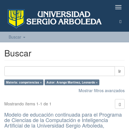
Camb
naveg
Buscar
Buscar
Ir
Materia: competencias ×
Autor: Arango Martínez, Leonardo ×
Mostrar filtros avanzados
Mostrando ítems 1-1 de 1
Modelo de educación continuada para el Programa
de Ciencias de la Computación e Inteligencia
Artificial de la Universidad Sergio Arboleda,