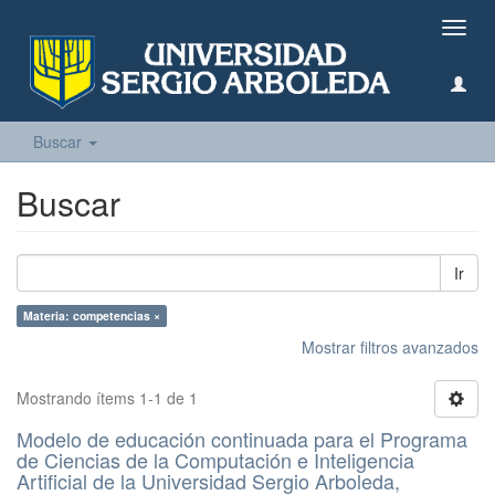
Camb
naveg
Buscar
Buscar
Ir
Materia: competencias ×
Mostrar filtros avanzados
Mostrando ítems 1-1 de 1
Modelo de educación continuada para el Programa
de Ciencias de la Computación e Inteligencia
Artificial de la Universidad Sergio Arboleda,