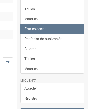
Títulos
Materias
Esta colección
Por fecha de publicación
Autores
Títulos
Materias
MI CUENTA
Acceder
Registro