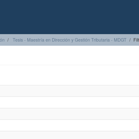
ión
Tesis - Maestría en Dirección y Gestión Tributaria - MDGT
Fil