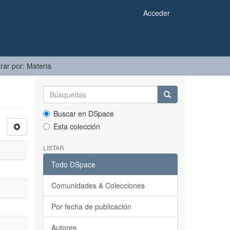
Acceder
trar por: Materia
Buscar en DSpace
Esta colección
LISTAR
Todo DSpace
Comunidades & Colecciones
Por fecha de publicación
Autores