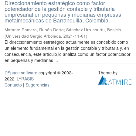
Direccionamiento estratégico como factor
potenciador de la gestión contable y tributaria
empresarial en pequeñas y medianas empresas
metalmecánicas de Barranquilla, Colombia.
Morante Romero, Rubén Darío
;
Sánchez Urruchurtu, Benicio
(
Universidad Sergio Arboleda
,
2021-11-01
)
El direccionamiento estratégico actualmente es concebido como
un elemento fundamental en la gestión contable y tributaria y, en
consecuencia, este artículo lo analiza como un factor potenciador
en pequeñas y medianas ...
DSpace software
copyright © 2002-
Theme by
2022
LYRASIS
Contacto
|
Sugerencias