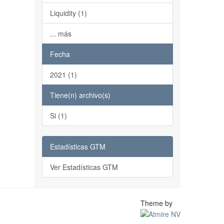
Liquidity (1)
... más
Fecha
2021 (1)
Tiene(n) archivo(s)
Si (1)
Estadísticas GTM
Ver Estadísticas GTM
Theme by