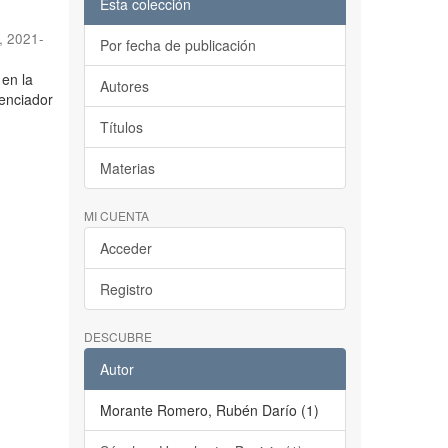
Esta colección
,
2021-
Por fecha de publicación
en la
Autores
tenciador
Títulos
Materias
MI CUENTA
Acceder
Registro
DESCUBRE
Autor
Morante Romero, Rubén Darío (1)