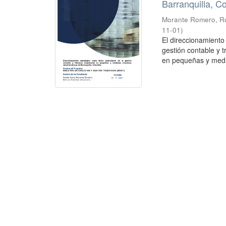
Barranquilla, C
Morante Romero, R
11-01
)
El direccionamient
gestión contable y t
en pequeñas y medi