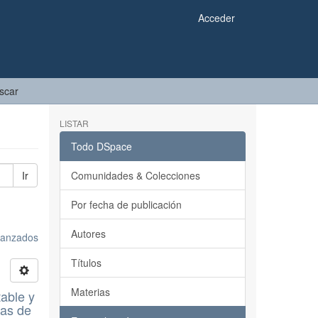
Acceder
scar
LISTAR
Todo DSpace
Ir
Comunidades & Colecciones
Por fecha de publicación
Autores
avanzados
Títulos
Materias
table y
cas de