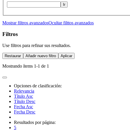
Ir
Mostrar filtros avanzados
Ocultar filttos avanzados
Filtros
Use filtros para refinar sus resultados.
Restaurar
Añadir nuevo filtro
Aplicar
Mostrando ítems 1-1 de 1
Opciones de clasificación:
Relevancia
Título Asc
Título Desc
Fecha Asc
Fecha Desc
Resultados por página:
5