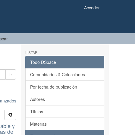
Acceder
scar
LISTAR
Todo DSpace
Ir
Comunidades & Colecciones
Por fecha de publicación
Autores
avanzados
Títulos
Materias
table y
cas de