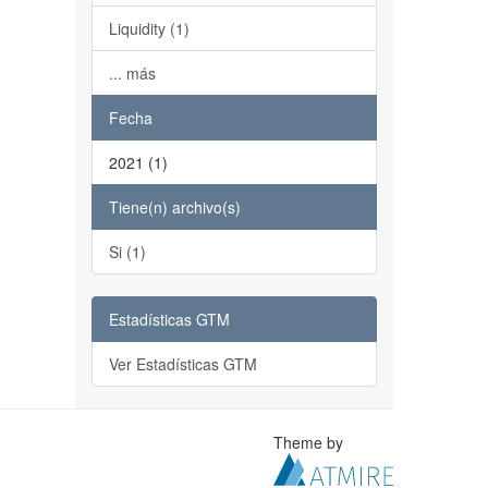
Liquidity (1)
... más
Fecha
2021 (1)
Tiene(n) archivo(s)
Si (1)
Estadísticas GTM
Ver Estadísticas GTM
Theme by