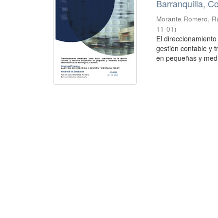
Barranquilla, C
Morante Romero, R
11-01
)
El direccionamient
gestión contable y t
en pequeñas y medi