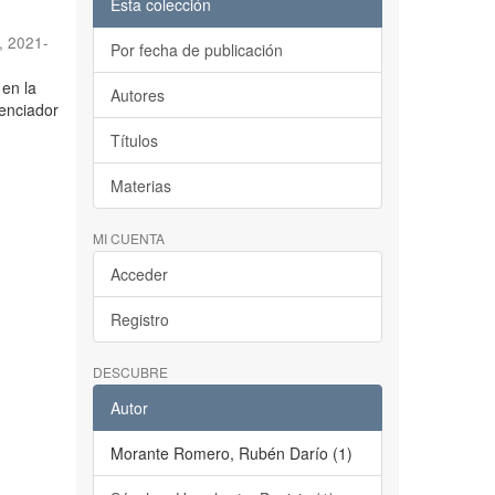
Esta colección
,
2021-
Por fecha de publicación
en la
Autores
tenciador
Títulos
Materias
MI CUENTA
Acceder
Registro
DESCUBRE
Autor
Morante Romero, Rubén Darío (1)