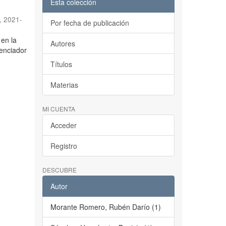
Esta colección
,
2021-
Por fecha de publicación
en la
Autores
tenciador
Títulos
Materias
MI CUENTA
Acceder
Registro
DESCUBRE
Autor
Morante Romero, Rubén Darío (1)