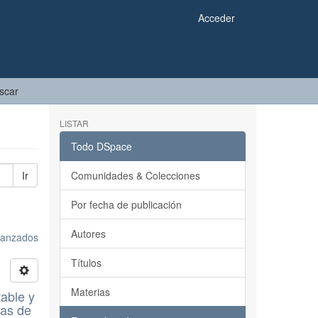
Acceder
scar
LISTAR
Todo DSpace
Ir
Comunidades & Colecciones
Por fecha de publicación
Autores
avanzados
Títulos
Materias
table y
cas de