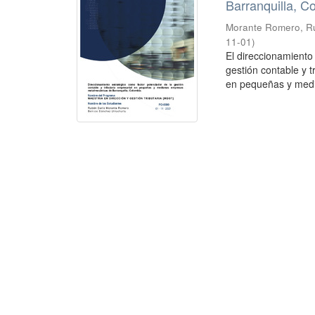
Barranquilla, C
Morante Romero, R
11-01
)
El direccionamient
gestión contable y t
en pequeñas y medi