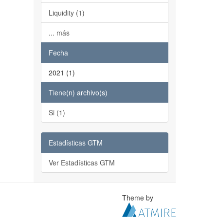
Liquidity (1)
... más
Fecha
2021 (1)
Tiene(n) archivo(s)
Si (1)
Estadísticas GTM
Ver Estadísticas GTM
Theme by