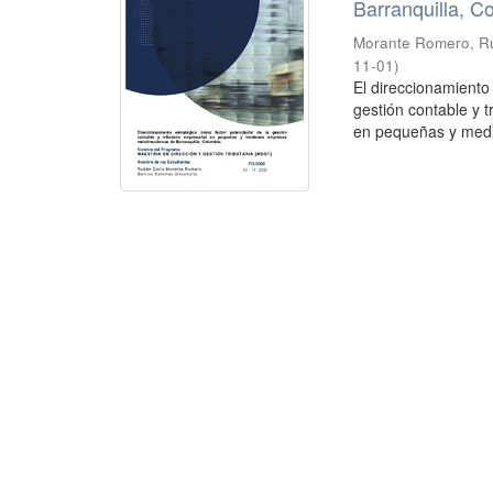
Barranquilla, C
Morante Romero, R
11-01
)
El direccionamient
gestión contable y t
en pequeñas y medi