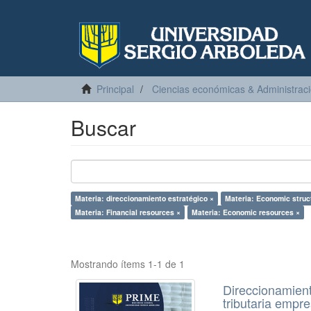
Principal
Ciencias económicas & Administrac
Buscar
Materia: direccionamiento estratégico ×
Materia: Economic struc
Materia: Financial resources ×
Materia: Economic resources ×
Mostrando ítems 1-1 de 1
Direccionamient
tributaria emp