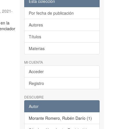
Esta colección
,
2021-
Por fecha de publicación
en la
Autores
tenciador
Títulos
Materias
MI CUENTA
Acceder
Registro
DESCUBRE
Autor
Morante Romero, Rubén Darío (1)