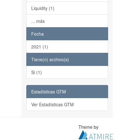
Liquidity (1)
... más
Fecha
2021 (1)
Tiene(n) archivo(s)
Si (1)
Estadísticas GTM
Ver Estadísticas GTM
Theme by