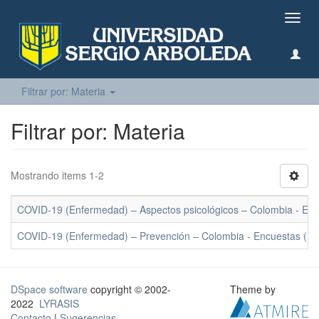
Camb
naveg
Filtrar por: Materia
Filtrar por: Materia
Mostrando items 1-2
COVID-19 (Enfermedad) – Aspectos psicológicos – Colombia - Enc
COVID-19 (Enfermedad) – Prevención – Colombia - Encuestas (1)
DSpace software
copyright © 2002-
Theme by
2022
LYRASIS
Contacto
|
Sugerencias