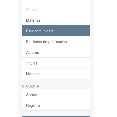
Títulos
Materias
Esta comunidad
Por fecha de publicación
Autores
Títulos
Materias
MI CUENTA
Acceder
Registro