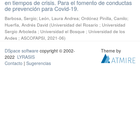
en tiempos de crisis. Para el fomento de conductas
de prevención para Covid-19.
Barbosa, Sergio
;
León, Laura Andrea
;
Ordónez Pinilla, Camilo
;
Huerfia, Andrés David
(
Universidad del Rosario ; Universidad
Sergio Arboleda ; Universidad el Bosque ; Universidad de los
Andes ; ASCOFAPSI
,
2021-06
)
DSpace software
copyright © 2002-
Theme by
2022
LYRASIS
Contacto
|
Sugerencias