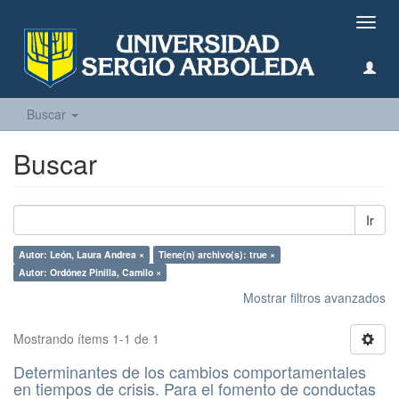
Camb
naveg
Buscar
Buscar
Ir
Autor: León, Laura Andrea ×
Tiene(n) archivo(s): true ×
Autor: Ordónez Pinilla, Camilo ×
Mostrar filtros avanzados
Mostrando ítems 1-1 de 1
Determinantes de los cambios comportamentales
en tiempos de crisis. Para el fomento de conductas