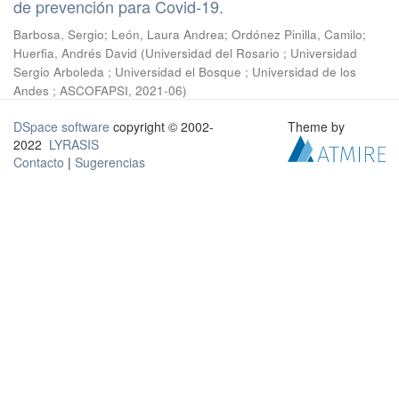
de prevención para Covid-19.
Barbosa, Sergio
;
León, Laura Andrea
;
Ordónez Pinilla, Camilo
;
Huerfia, Andrés David
(
Universidad del Rosario ; Universidad
Sergio Arboleda ; Universidad el Bosque ; Universidad de los
Andes ; ASCOFAPSI
,
2021-06
)
DSpace software
copyright © 2002-
Theme by
2022
LYRASIS
Contacto
|
Sugerencias