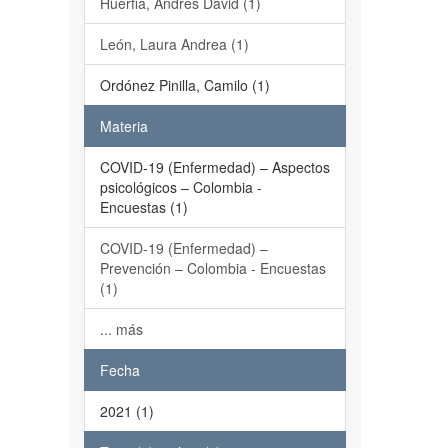
Huerfia, Andrés David (1)
León, Laura Andrea (1)
Ordónez Pinilla, Camilo (1)
Materia
COVID-19 (Enfermedad) – Aspectos
psicológicos – Colombia -
Encuestas (1)
COVID-19 (Enfermedad) –
Prevención – Colombia - Encuestas
(1)
... más
Fecha
2021 (1)