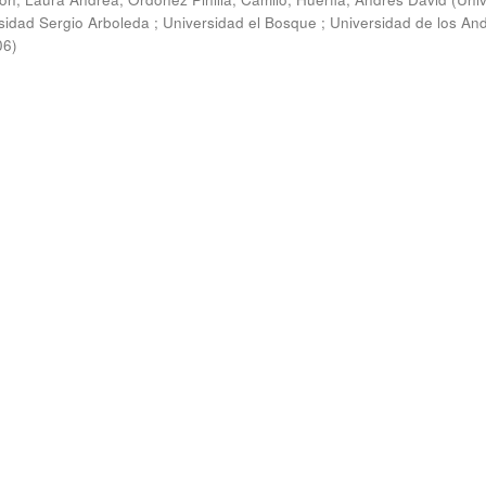
rsidad Sergio Arboleda ; Universidad el Bosque ; Universidad de los And
06
)