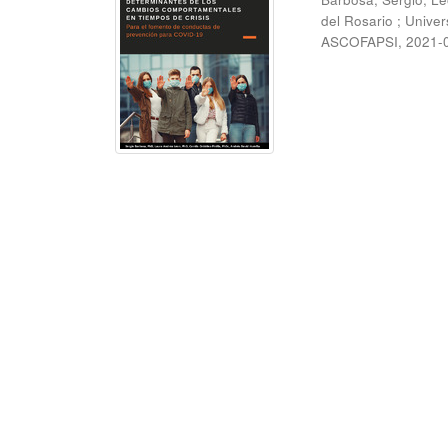
del Rosario ; Unive
ASCOFAPSI
,
2021-