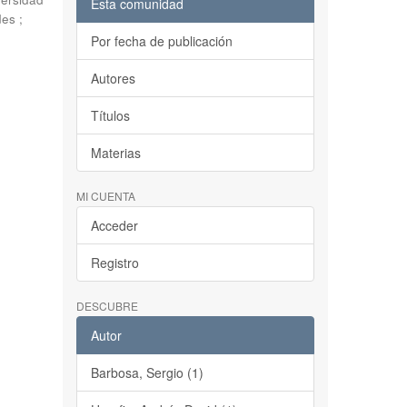
Esta comunidad
es ;
Por fecha de publicación
Autores
Títulos
Materias
MI CUENTA
Acceder
Registro
DESCUBRE
Autor
Barbosa, Sergio (1)