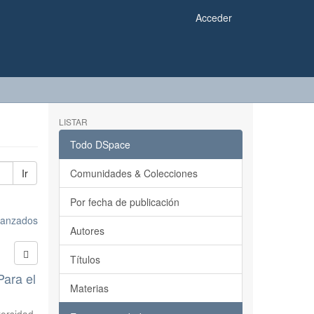
Acceder
LISTAR
Todo DSpace
Ir
Comunidades & Colecciones
Por fecha de publicación
avanzados
Autores
Títulos
Para el
Materias
versidad