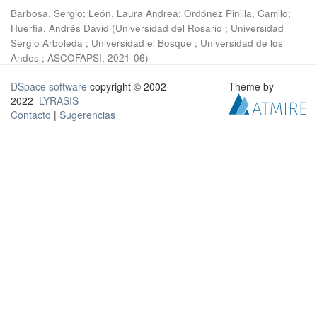
Barbosa, Sergio
;
León, Laura Andrea
;
Ordónez Pinilla, Camilo
;
Huerfia, Andrés David
(
Universidad del Rosario ; Universidad
Sergio Arboleda ; Universidad el Bosque ; Universidad de los
Andes ; ASCOFAPSI
,
2021-06
)
DSpace software
copyright © 2002-
Theme by
2022
LYRASIS
Contacto
|
Sugerencias