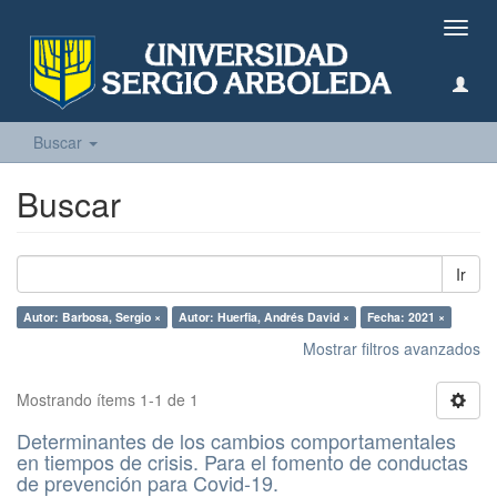
Camb
naveg
Buscar
Buscar
Ir
Autor: Barbosa, Sergio ×
Autor: Huerfia, Andrés David ×
Fecha: 2021 ×
Mostrar filtros avanzados
Mostrando ítems 1-1 de 1
Determinantes de los cambios comportamentales
en tiempos de crisis. Para el fomento de conductas
de prevención para Covid-19.