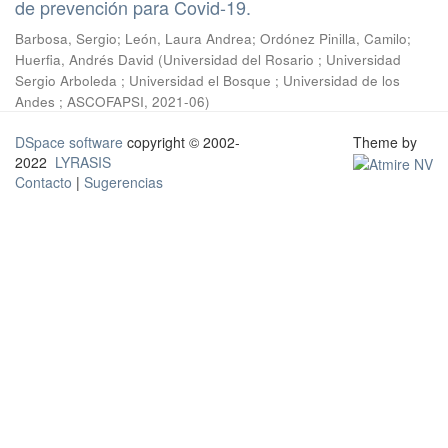
de prevención para Covid-19.
Barbosa, Sergio
;
León, Laura Andrea
;
Ordónez Pinilla, Camilo
;
Huerfia, Andrés David
(
Universidad del Rosario ; Universidad
Sergio Arboleda ; Universidad el Bosque ; Universidad de los
Andes ; ASCOFAPSI
,
2021-06
)
DSpace software
copyright © 2002-
Theme by
2022
LYRASIS
Contacto
|
Sugerencias