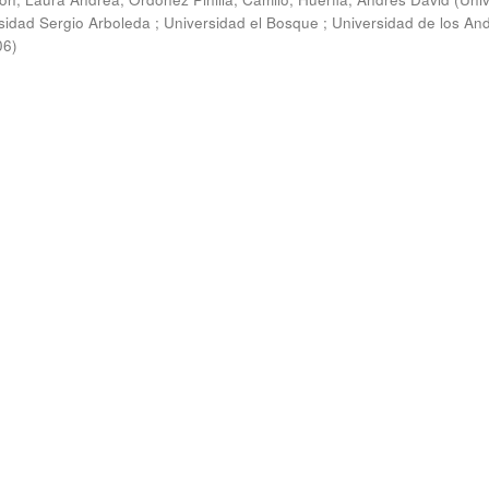
rsidad Sergio Arboleda ; Universidad el Bosque ; Universidad de los And
06
)